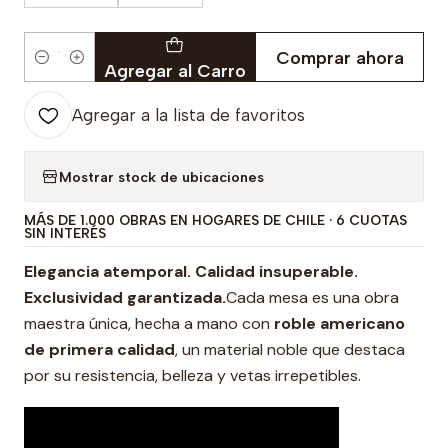
Comprar ahora
Cantidad
Agregar al Carro
Agregar a la lista de favoritos
Mostrar stock de ubicaciones
MÁS DE 1.000 OBRAS EN HOGARES DE CHILE · 6 CUOTAS
SIN INTERÉS
Elegancia atemporal. Calidad insuperable.
Exclusividad garantizada.
Cada mesa es una obra
maestra única, hecha a mano con
roble americano
de primera calidad
, un material noble que destaca
por su resistencia, belleza y vetas irrepetibles.