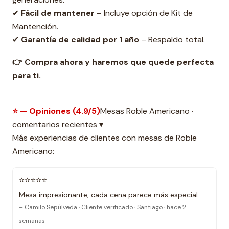
✔
Fácil de mantener
– Incluye opción de Kit de
Mantención.
✔
Garantía de calidad por 1 año
– Respaldo total.
👉 Compra ahora y haremos que quede perfecta
para ti.
⭐ — Opiniones (4.9/5)
Mesas Roble Americano ·
comentarios recientes ▾
Más experiencias de clientes con mesas de Roble
Americano:
⭐⭐⭐⭐⭐
Mesa impresionante, cada cena parece más especial.
– Camilo Sepúlveda · Cliente verificado · Santiago · hace 2
semanas