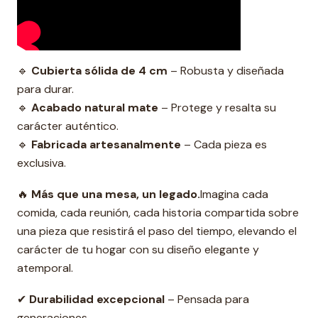
🔹
Cubierta sólida de 4 cm
– Robusta y diseñada
para durar.
🔹
Acabado natural mate
– Protege y resalta su
carácter auténtico.
🔹
Fabricada artesanalmente
– Cada pieza es
exclusiva.
🔥
Más que una mesa, un legado.
Imagina cada
comida, cada reunión, cada historia compartida sobre
una pieza que resistirá el paso del tiempo, elevando el
carácter de tu hogar con su diseño elegante y
atemporal.
✔
Durabilidad excepcional
– Pensada para
generaciones.