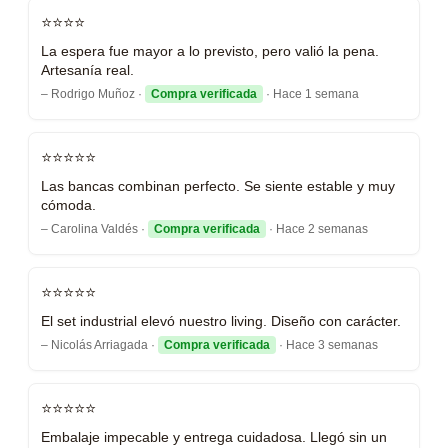
⭐⭐⭐⭐
La espera fue mayor a lo previsto, pero valió la pena.
Artesanía real.
– Rodrigo Muñoz ·
Compra verificada
· Hace 1 semana
⭐⭐⭐⭐⭐
Las bancas combinan perfecto. Se siente estable y muy
cómoda.
– Carolina Valdés ·
Compra verificada
· Hace 2 semanas
⭐⭐⭐⭐⭐
El set industrial elevó nuestro living. Diseño con carácter.
– Nicolás Arriagada ·
Compra verificada
· Hace 3 semanas
⭐⭐⭐⭐⭐
Embalaje impecable y entrega cuidadosa. Llegó sin un