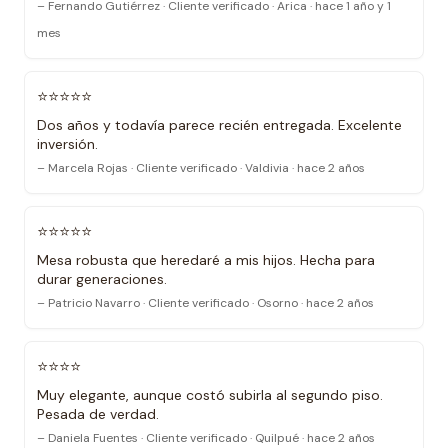
– Fernando Gutiérrez · Cliente verificado · Arica · hace 1 año y 1
mes
⭐⭐⭐⭐⭐
Dos años y todavía parece recién entregada. Excelente
inversión.
– Marcela Rojas · Cliente verificado · Valdivia · hace 2 años
⭐⭐⭐⭐⭐
Mesa robusta que heredaré a mis hijos. Hecha para
durar generaciones.
– Patricio Navarro · Cliente verificado · Osorno · hace 2 años
⭐⭐⭐⭐
Muy elegante, aunque costó subirla al segundo piso.
Pesada de verdad.
– Daniela Fuentes · Cliente verificado · Quilpué · hace 2 años