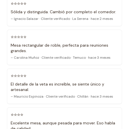
⭐⭐⭐⭐⭐
Sólida y distinguida. Cambió por completo el comedor.
– Ignacio Salazar · Cliente verificado · La Serena · hace 2 meses
⭐⭐⭐⭐⭐
Mesa rectangular de roble, perfecta para reuniones
grandes.
– Carolina Muñoz · Cliente verificado · Temuco · hace 3 meses
⭐⭐⭐⭐⭐
El detalle de la veta es increíble, se siente único y
artesanal.
– Mauricio Espinoza · Cliente verificado · Chillán · hace 3 meses
⭐⭐⭐⭐
Excelente mesa, aunque pesada para mover. Eso habla
de calidad.