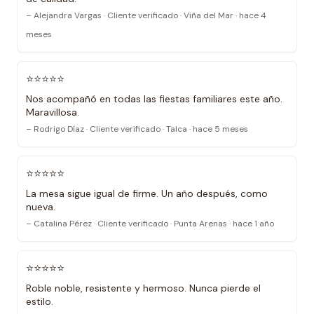
– Alejandra Vargas · Cliente verificado · Viña del Mar · hace 4
meses
⭐⭐⭐⭐⭐
Nos acompañó en todas las fiestas familiares este año.
Maravillosa.
– Rodrigo Díaz · Cliente verificado · Talca · hace 5 meses
⭐⭐⭐⭐⭐
La mesa sigue igual de firme. Un año después, como
nueva.
– Catalina Pérez · Cliente verificado · Punta Arenas · hace 1 año
⭐⭐⭐⭐⭐
Roble noble, resistente y hermoso. Nunca pierde el
estilo.