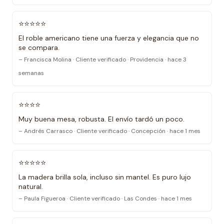
⭐⭐⭐⭐⭐
El roble americano tiene una fuerza y elegancia que no
se compara.
– Francisca Molina · Cliente verificado · Providencia · hace 3
semanas
⭐⭐⭐⭐
Muy buena mesa, robusta. El envío tardó un poco.
– Andrés Carrasco · Cliente verificado · Concepción · hace 1 mes
⭐⭐⭐⭐⭐
La madera brilla sola, incluso sin mantel. Es puro lujo
natural.
– Paula Figueroa · Cliente verificado · Las Condes · hace 1 mes