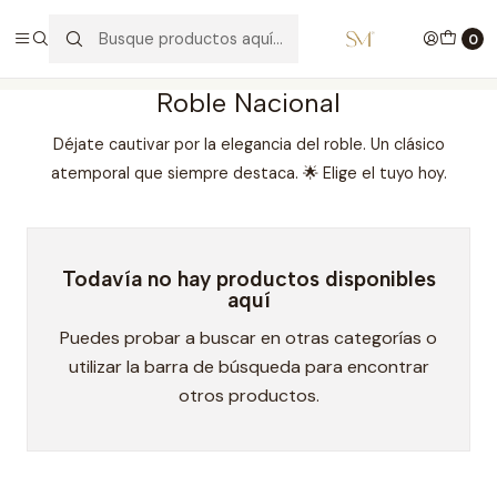
🔥Oportunidades de Invierno
0
Inicio
COMEDOR
MESAS
Roble Nacional
Roble Nacional
Déjate cautivar por la elegancia del roble. Un clásico
atemporal que siempre destaca. 🌟 Elige el tuyo hoy.
Todavía no hay productos disponibles
aquí
Puedes probar a buscar en otras categorías o
utilizar la barra de búsqueda para encontrar
otros productos.