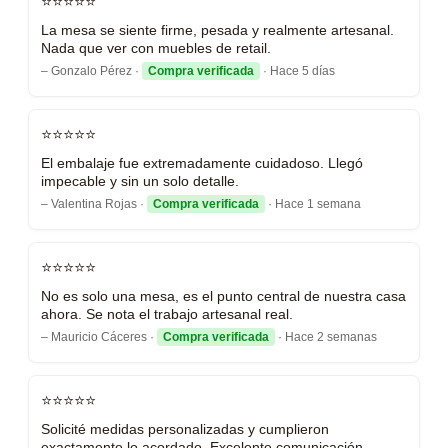
⭐⭐⭐⭐⭐
La mesa se siente firme, pesada y realmente artesanal.
Nada que ver con muebles de retail.
– Gonzalo Pérez ·
Compra verificada
· Hace 5 días
⭐⭐⭐⭐⭐
El embalaje fue extremadamente cuidadoso. Llegó
impecable y sin un solo detalle.
– Valentina Rojas ·
Compra verificada
· Hace 1 semana
⭐⭐⭐⭐⭐
No es solo una mesa, es el punto central de nuestra casa
ahora. Se nota el trabajo artesanal real.
– Mauricio Cáceres ·
Compra verificada
· Hace 2 semanas
⭐⭐⭐⭐⭐
Solicité medidas personalizadas y cumplieron
exactamente lo acordado. Excelente comunicación.