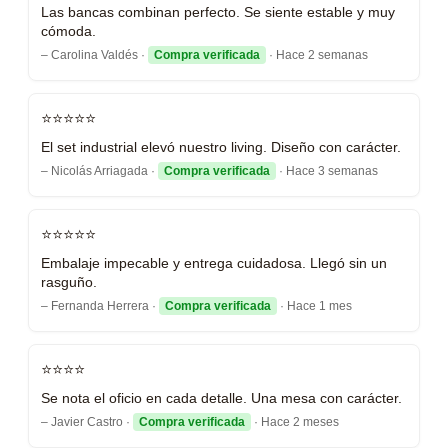
Las bancas combinan perfecto. Se siente estable y muy
cómoda.
– Carolina Valdés ·
Compra verificada
· Hace 2 semanas
⭐⭐⭐⭐⭐
El set industrial elevó nuestro living. Diseño con carácter.
– Nicolás Arriagada ·
Compra verificada
· Hace 3 semanas
⭐⭐⭐⭐⭐
Embalaje impecable y entrega cuidadosa. Llegó sin un
rasguño.
– Fernanda Herrera ·
Compra verificada
· Hace 1 mes
⭐⭐⭐⭐
Se nota el oficio en cada detalle. Una mesa con carácter.
– Javier Castro ·
Compra verificada
· Hace 2 meses