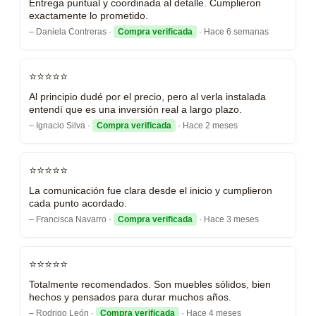
Entrega puntual y coordinada al detalle. Cumplieron
exactamente lo prometido.
– Daniela Contreras ·
Compra verificada
· Hace 6 semanas
⭐⭐⭐⭐⭐
Al principio dudé por el precio, pero al verla instalada
entendí que es una inversión real a largo plazo.
– Ignacio Silva ·
Compra verificada
· Hace 2 meses
⭐⭐⭐⭐⭐
La comunicación fue clara desde el inicio y cumplieron
cada punto acordado.
– Francisca Navarro ·
Compra verificada
· Hace 3 meses
⭐⭐⭐⭐⭐
Totalmente recomendados. Son muebles sólidos, bien
hechos y pensados para durar muchos años.
– Rodrigo León ·
Compra verificada
· Hace 4 meses