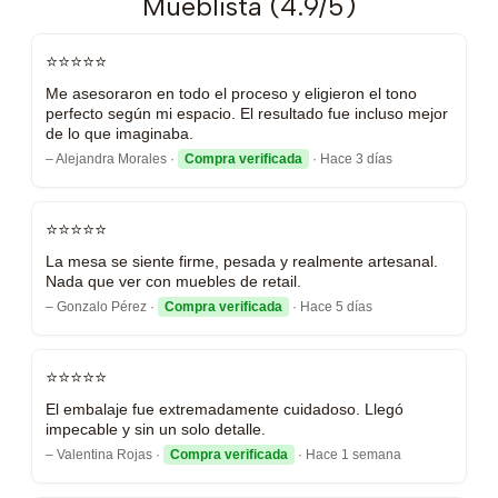
Mueblista (4.9/5)
⭐⭐⭐⭐⭐
Me asesoraron en todo el proceso y eligieron el tono
perfecto según mi espacio. El resultado fue incluso mejor
de lo que imaginaba.
– Alejandra Morales ·
Compra verificada
· Hace 3 días
⭐⭐⭐⭐⭐
La mesa se siente firme, pesada y realmente artesanal.
Nada que ver con muebles de retail.
– Gonzalo Pérez ·
Compra verificada
· Hace 5 días
⭐⭐⭐⭐⭐
El embalaje fue extremadamente cuidadoso. Llegó
impecable y sin un solo detalle.
– Valentina Rojas ·
Compra verificada
· Hace 1 semana