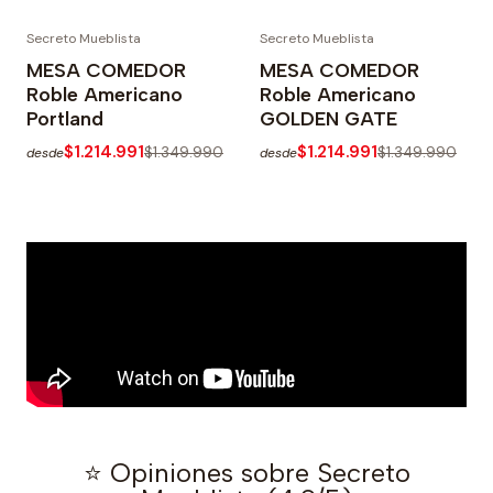
Secreto Mueblista
Secreto Mueblista
-10%
-10%
MESA COMEDOR
MESA COMEDOR
Roble Americano
Roble Americano
Portland
GOLDEN GATE
$1.214.991
$1.214.991
$1.349.990
$1.349.990
desde
desde
⭐ Opiniones sobre Secreto